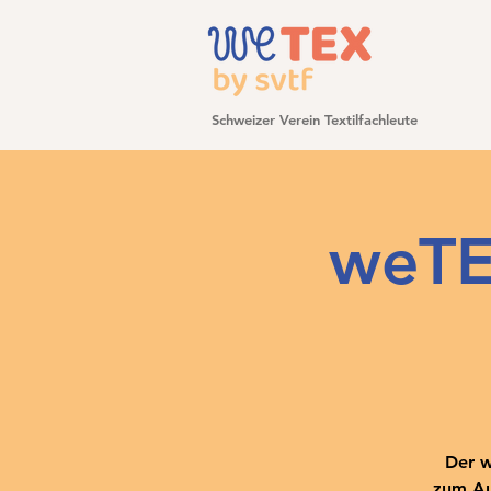
Schweizer Verein Textilfachleute
weTE
Der w
zum Au