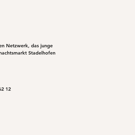
en Netzwerk, das junge 
nachtsmarkt Stadelhofen 
62 12