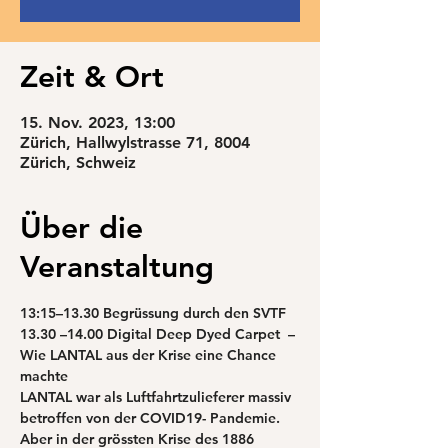
Zeit & Ort
15. Nov. 2023, 13:00
Zürich, Hallwylstrasse 71, 8004
Zürich, Schweiz
Über die
Veranstaltung
13:15–13.30
 Begrüssung durch den SVTF
13.30 –14.00 Digital Deep Dyed Carpet 
 – 
Wie LANTAL aus der Krise eine Chance 
machte
LANTAL war als Luftfahrtzulieferer massiv 
betroffen von der COVID19- Pandemie. 
Aber in der grössten Krise des 1886 