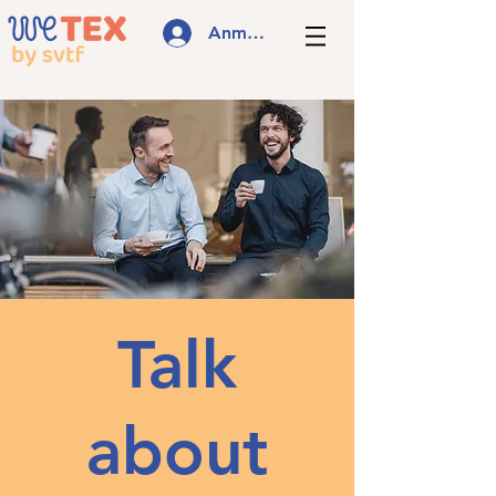
Anmelden
Talk
about