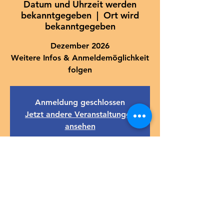
Datum und Uhrzeit werden
bekanntgegeben
  |  
Ort wird
bekanntgegeben
Dezember 2026
Weitere Infos & Anmeldemöglichkeit
folgen
Anmeldung geschlossen
Jetzt andere Veranstaltungen
ansehen
Zeit & Ort
Datum und Uhrzeit werden
bekanntgegeben
Ort wird bekanntgegeben