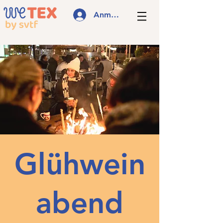
Anmelden
Glühwein
abend